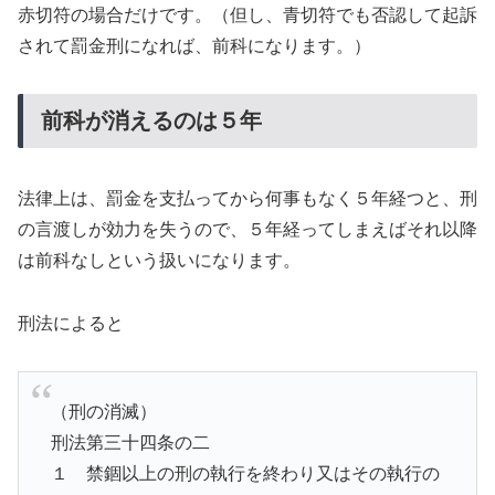
赤切符の場合だけです。（但し、青切符でも否認して起訴
されて罰金刑になれば、前科になります。）
前科が消えるのは５年
法律上は、罰金を支払ってから何事もなく５年経つと、刑
の言渡しが効力を失うので、５年経ってしまえばそれ以降
は前科なしという扱いになります。
刑法によると
（刑の消滅）
刑法第三十四条の二
１ 禁錮以上の刑の執行を終わり又はその執行の