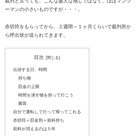
裁判と言っても、こんな盛大な感じではなく、ほぼマンツ
ーマンの小さいものですが・・・。
赤切符をもらってから、２週間～１ヶ月くらいで裁判所か
ら呼出状が送られてきます。
目次
出頭する日、時間
持ち物
罰金の上限
時間を潰す物を持って行こう
服装
自分で運転して行って帰ってこれる
赤切符＝罰金刑＝前科持ち
前科が消えるのは５年