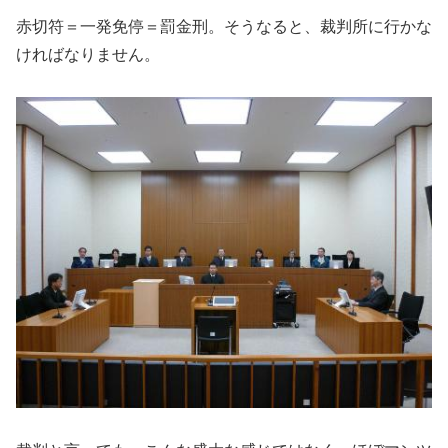
赤切符＝一発免停＝罰金刑。そうなると、裁判所に行かな
ければなりません。