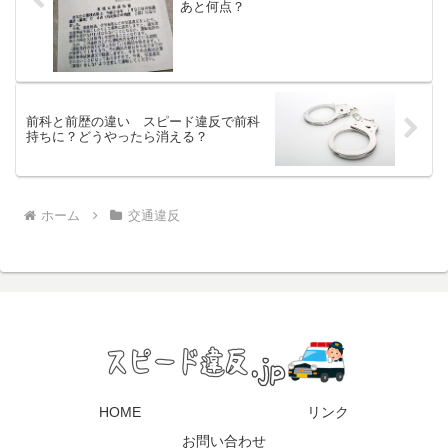
あと何点？
前科と前歴の違い スピード違反で前科
持ちに？どうやったら消える？
ホーム
交通違反
HOME
リンク
お問い合わせ