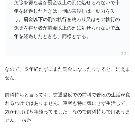
免除を得た者が罰金以上の刑に処せられないで十
年を経過したときは、刑の言渡しは、効力を失
う。
罰金以下の刑
の執行を終わり又はその執行の
免除を得た者が罰金以上の刑に処せられないで
五
年
を経過したときも、同様とする。
なので、５年経たずにまた罰金になったりすると、消えま
せん。
前科持ちと言っても、交通違反での前科で普段の生活が変
わるわけではありません。筆者も特に気にせず生活して、
気が付けば５年経ってました。なので前科持ちではありま
せん。（ｷﾘｯ