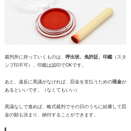
裁判所に持っていくものは、
呼出状、免許証、印鑑
（スタ
ンプ印不可）。印鑑は認印でOKです。
あと、違反に異議がなければ、罰金を支払うための
現金
が
あるといいです。（なくてもいい）
異議なしで進めば、略式裁判でその日のうちに結審して罰
金の額も決まり、納付することができます。