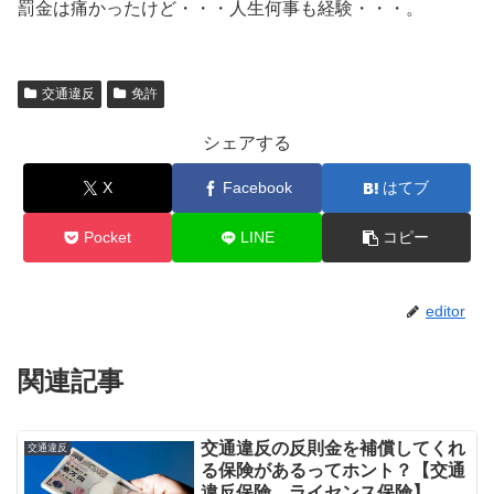
罰金は痛かったけど・・・人生何事も経験・・・。
交通違反
免許
シェアする
X
Facebook
はてブ
Pocket
LINE
コピー
editor
関連記事
交通違反の反則金を補償してくれ
交通違反
る保険があるってホント？【交通
違反保険、ライセンス保険】