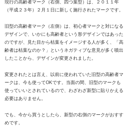
現行の高齢者マーク（右側、四つ葉型）は、２０１１年
（平成２３年）２月１日に新しく施行されたマークです。
旧型の高齢者マーク（左側）は、初心者マークと対になる
デザインで、いかにも高齢者という形デザインではあった
のですが、見た目から枯葉をイメージする人が多く、「高
齢者は枯葉なのか？」というネガティブな意見が多く噴出
したことから、デザインが変更されました。
変更されたとは言え、以前に使われていた旧型の高齢者マ
ークは、今も使ってOKです。当面の間、旧型のマークも
使っていいとされているので、わざわざ新型に貼りかえる
必要はありません。
でも、今から買うとしたら、新型の右側のマークがおすす
めです。