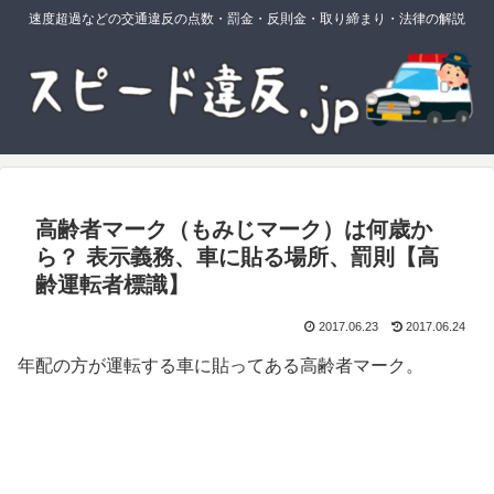
速度超過などの交通違反の点数・罰金・反則金・取り締まり・法律の解説
高齢者マーク（もみじマーク）は何歳か
ら？ 表示義務、車に貼る場所、罰則【高
齢運転者標識】
2017.06.23
2017.06.24
年配の方が運転する車に貼ってある高齢者マーク。