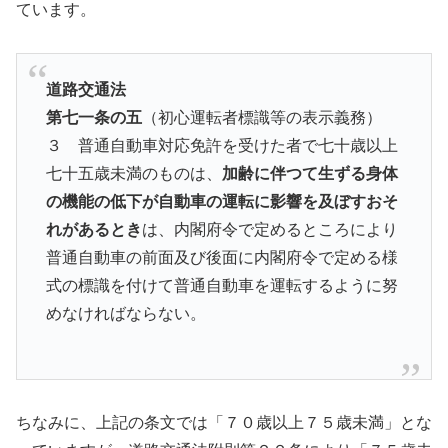
ています。
道路交通法
第七一条の五
（初心運転者標識等の表示義務）
３ 普通自動車対応免許を受けた者で七十歳以上
七十五歳未満のものは、
加齢に伴つて生ずる身体
の機能の低下が自動車の運転に影響を及ぼすおそ
れがあるとき
は、内閣府令で定めるところにより
普通自動車の前面及び後面に内閣府令で定める様
式の標識を付けて普通自動車を運転するように努
めなければならない。
ちなみに、上記の条文では「７０歳以上７５歳未満」とな