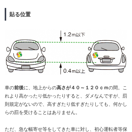
貼る位置
車の
前後
に、地上からの
高さが４０～１２０ｃｍ
の間。こ
れより高かったり低かったりすると、ダメなんですが、罰
則規定がないので、高すぎたり低すぎたりしても、何かし
らの罰を受けることはありません。
ただ、急な幅寄せ等をしてきた車に対し、初心運転者等保