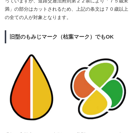
っていますが、道路交通法附則第２２条により「７５歳未
満」の部分はカットされるため、上記の条文は７０歳以上
の全ての人が対象となります。
旧型のもみじマーク（枯葉マーク）でもOK