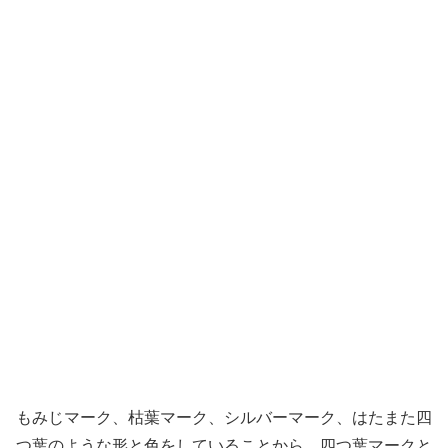
もみじマーク、枯葉マーク、シルバーマーク、はたまた四
つ葉のような形と色をしていることから、四つ葉マークと