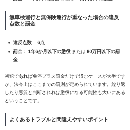
無車検運行と無保険運行が重なった場合の違反
点数と罰金
違反点数
：
6点
罰金
：
1年6か月以下の懲役
または
80万円以下の罰
金
初犯であれば免停プラス罰金だけで済むケースが大半です
が、法令上はここまでの罰則が定められています。繰り返
したり悪質と判断されれば懲役になる可能性も大いにある
ということです。
よくあるトラブルと間違えやすいポイント