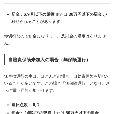
罰金
：
6か月以下の懲役
または
30万円以下の罰金
が
科せられることがあります。
赤切符なので罰金になります。反則金の規定はありませ
ん。
自賠責保険未加入の場合（無保険運行）
無車検運行の車は、ほとんどの場合、自賠責保険も切れて
いることが多いです。この場合「無保険運行」となり、さ
らに重い罰則が加わります。
違反点数
：
6点
罰金
：
1年以下の懲役
または
50万円以下の罰金