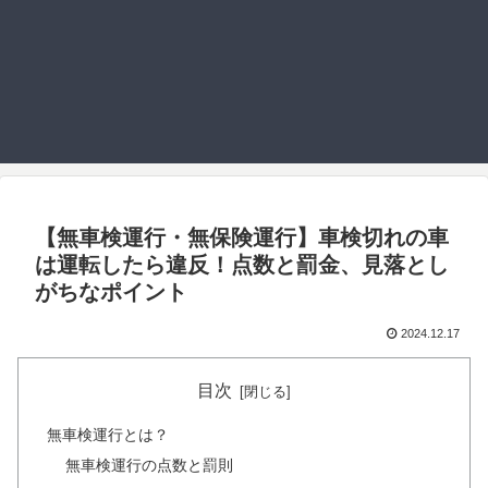
【無車検運行・無保険運行】車検切れの車
は運転したら違反！点数と罰金、見落とし
がちなポイント
2024.12.17
目次
無車検運行とは？
無車検運行の点数と罰則