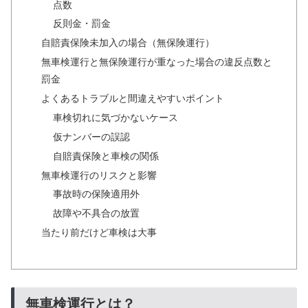
点数
反則金・罰金
自賠責保険未加入の場合（無保険運行）
無車検運行と無保険運行が重なった場合の違反点数と
罰金
よくあるトラブルと間違えやすいポイント
車検切れに気づかないケース
仮ナンバーの誤認
自賠責保険と車検の関係
無車検運行のリスクと影響
事故時の保険適用外
故障や不具合の放置
当たり前だけど車検は大事
無車検運行とは？