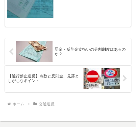
罰金・反則金支払いの分割制度はあるの
か？
【通行禁止違反】点数と反則金、見落と
しがちなポイント
ホーム
交通違反