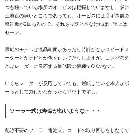
つも通っている場所のオービスは把握していますし、仮に
土地勘の無いところであっても、オービスには必ず事前の
警告板が2回あるので、それを見落とさなければ理論上は
セーフ。
最近のモデルは液晶画面があったり時計がとかスピードメ
ーターとかナビとか色々付いてたりしますが、コスパ考え
ればレーダーに反応する最低限の機種でOKかなと。
いくらレーダーが反応していても、運転している本人がボ
ーっとして気付かなかったらアウトですし。
ソーラー式は寿命が短いような・・・
配線不要のソーラー電池式。コードの取り回しをしなくて