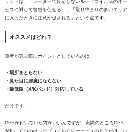
リットは、「レーダーで反応しないループコイル式のオー
ビスに対して警告を促せる」、「取り締まりの多いエリア
に入ったときに注意が促される」という点です。
オススメはどれ？
筆者が選ぶ際にポイントとしているのは
・場所をとらない
・見た目に邪魔にならない
・最低限（X/Kバンド）対応している
だけです。
GPSが付いていた方がいいんですが、実際のところGPS
が役に立つのはループコイル式のオービスのときだけ。い