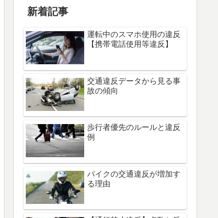
新着記事
運転中のスマホ使用の違反
【携帯電話使用等違反】
交通違反データから見る事
故の傾向
歩行者優先のルールと違反
例
バイクの交通違反が増加す
る理由