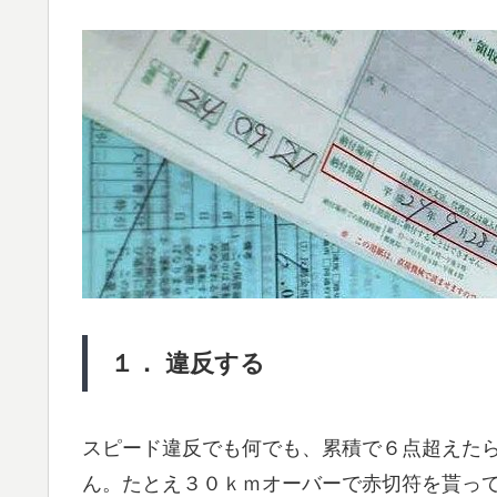
１． 違反する
スピード違反でも何でも、累積で６点超えた
ん。たとえ３０ｋｍオーバーで赤切符を貰っ