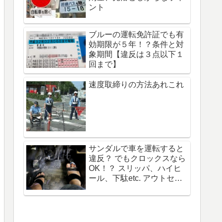
ント
ブルーの運転免許証でも有
効期限が５年！？条件と対
象期間【違反は３点以下１
回まで】
速度取締りの方法あれこれ
サンダルで車を運転すると
違反？ でもクロックスなら
OK！？ スリッパ、ハイヒ
ール、下駄etc. アウトセー
フ一覧