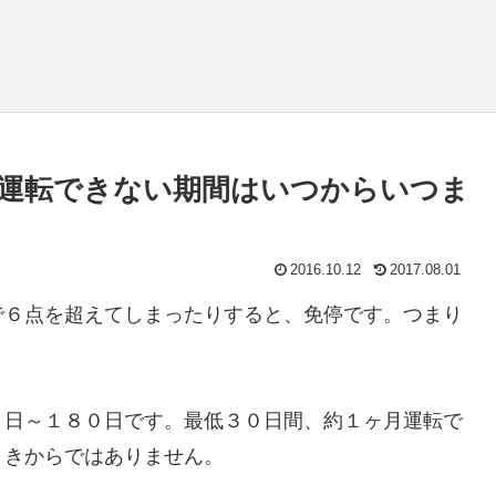
運転できない期間はいつからいつま
2016.10.12
2017.08.01
で６点を超えてしまったりすると、免停です。つまり
０日～１８０日です。最低３０日間、約１ヶ月運転で
ときからではありません。