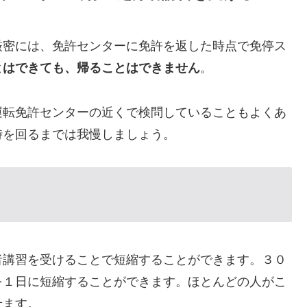
厳密には、免許センターに免許を返した時点で免停ス
とはできても、帰ることはできません
。
運転免許センターの近くで検問していることもよくあ
時を回るまでは我慢しましょう。
者講習を受けることで短縮することができます。３０
を１日に短縮することができます。ほとんどの人がこ
せます。