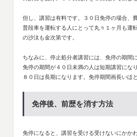
但し、講習は有料です。３０日免停の場合、
普段車を運転する人にとって丸々１ヶ月も運
の沙汰も金次第です。
ちなみに、停止処分者講習には、免停の期間
免停の期間が４０日未満の人は短期講習にな
８０日は長期になります。免停期間画長いほ
免停後、前歴を消す方法
免停になると、講習を受ける受けないにかか