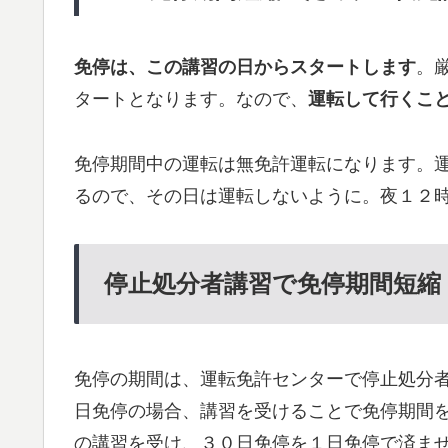
免停は、この講習の日からスタートします
。
タートとなります。なので、
運転して行くこ
免停期間中の運転は無免許運転になります。
るので、その日は運転しないように。夜１２
停止処分者講習で免停期間短縮
免停の期間は、運転免許センターで停止処分
日免停の場合、講習を受けることで免停期間
の講習を受け、３０日免停を１日免停で済ま