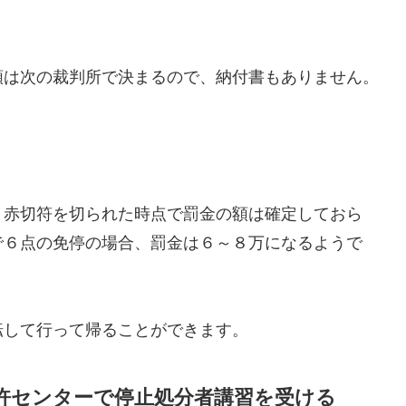
額は次の裁判所で決まるので、納付書もありません。
。赤切符を切られた時点で罰金の額は確定しておら
で６点の免停の場合、罰金は６～８万になるようで
転して行って帰ることができます。
免許センターで停止処分者講習を受ける