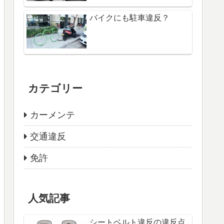
バイクにも駐車違反？
カテゴリー
カーメンテ
交通違反
免許
人気記事
シートベルト違反の違反点