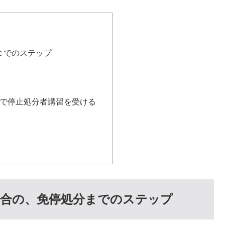
までのステップ
ーで停止処分者講習を受ける
合の、免停処分までのステップ