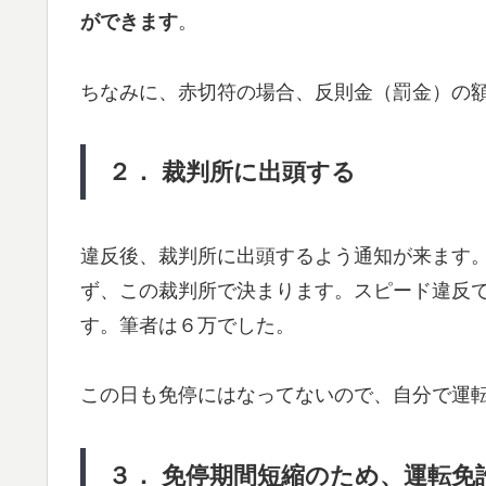
ができます
。
ちなみに、赤切符の場合、反則金（罰金）の
２． 裁判所に出頭する
違反後、裁判所に出頭するよう通知が来ます
ず、この裁判所で決まります。スピード違反
す。筆者は６万でした。
この日も免停にはなってないので、自分で運
３． 免停期間短縮のため、運転