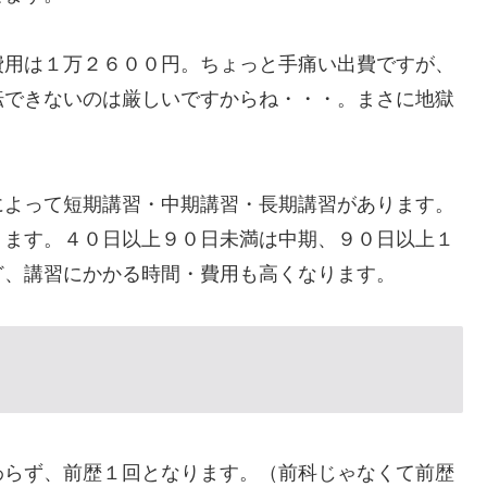
費用は１万２６００円。ちょっと手痛い出費ですが、
転できないのは厳しいですからね・・・。まさに地獄
によって短期講習・中期講習・長期講習があります。
ります。４０日以上９０日未満は中期、９０日以上１
ど、講習にかかる時間・費用も高くなります。
わらず、前歴１回となります。（前科じゃなくて前歴