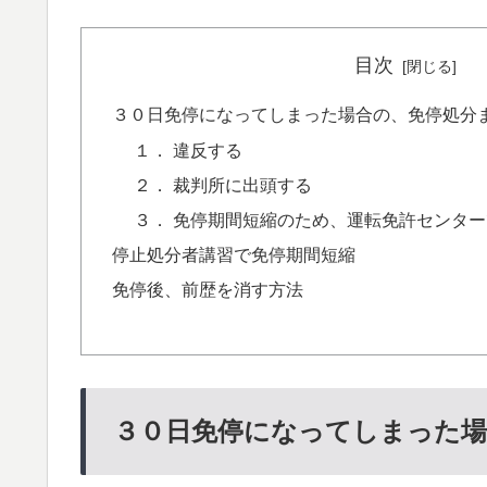
目次
３０日免停になってしまった場合の、免停処分
１． 違反する
２． 裁判所に出頭する
３． 免停期間短縮のため、運転免許センタ
停止処分者講習で免停期間短縮
免停後、前歴を消す方法
３０日免停になってしまった場