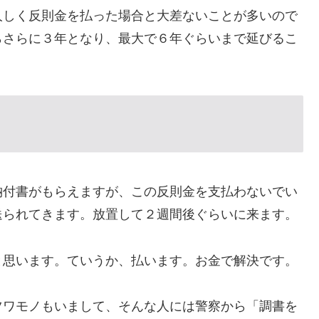
人しく反則金を払った場合と大差ないことが多いので
らさらに３年となり、最大で６年ぐらいまで延びるこ
納付書がもらえますが、この反則金を支払わないでい
送られてきます。放置して２週間後ぐらいに来ます。
と思います。ていうか、払います。お金で解決です。
ツワモノもいまして、そんな人には警察から「調書を