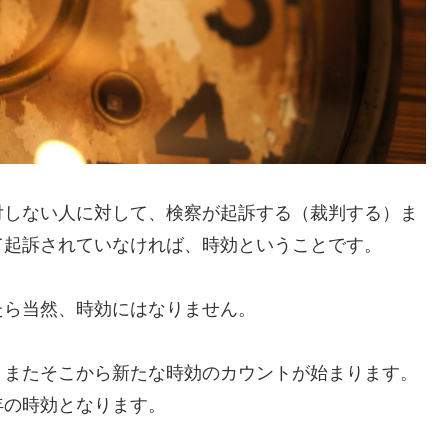
付しない人に対して、検察が起訴する（裁判する）ま
て起訴されていなければ、時効ということです。
たら当然、時効にはなりません。
、またそこから新たな時効のカウントが始まります。
年の時効となります。