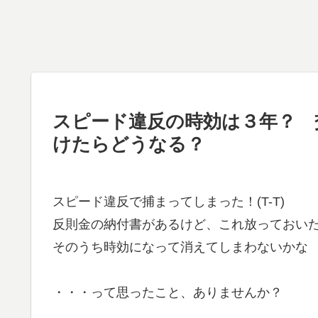
スピード違反の時効は３年？ 
けたらどうなる？
スピード違反で捕まってしまった！(T-T)
反則金の納付書があるけど、これ放っておい
そのうち時効になって消えてしまわないかな
・・・って思ったこと、ありませんか？