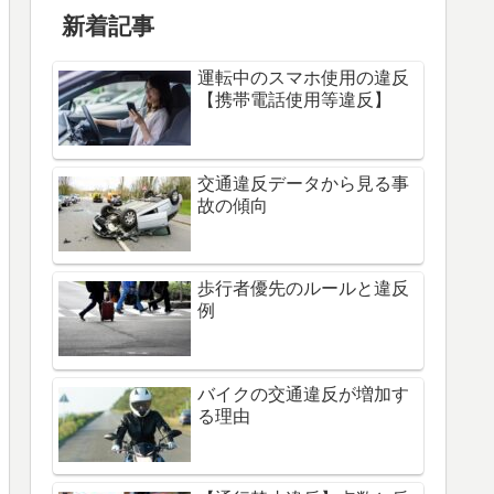
新着記事
運転中のスマホ使用の違反
【携帯電話使用等違反】
交通違反データから見る事
故の傾向
歩行者優先のルールと違反
例
バイクの交通違反が増加す
る理由