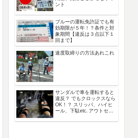
ント
ブルーの運転免許証でも有
効期限が５年！？条件と対
象期間【違反は３点以下１
回まで】
速度取締りの方法あれこれ
サンダルで車を運転すると
違反？ でもクロックスなら
OK！？ スリッパ、ハイヒ
ール、下駄etc. アウトセー
フ一覧