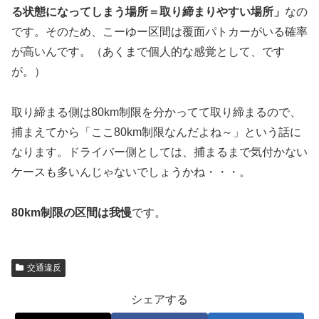
る状態になってしまう場所＝取り締まりやすい場所」
なの
です。そのため、こーゆー区間は覆面パトカーがいる確率
が高いんです。（あくまで個人的な感覚として、です
が。）
取り締まる側は80km制限を分かってて取り締まるので、
捕まえてから「ここ80km制限なんだよね～」という話に
なります。ドライバー側としては、捕まるまで気付かない
ケースも多いんじゃないでしょうかね・・・。
80km制限の区間は我慢
です。
交通違反
シェアする