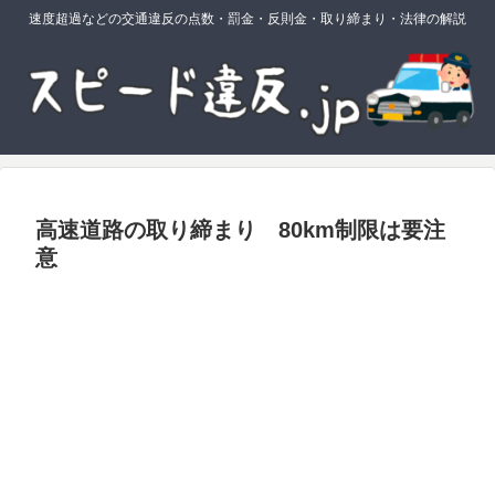
速度超過などの交通違反の点数・罰金・反則金・取り締まり・法律の解説
高速道路の取り締まり 80km制限は要注
意