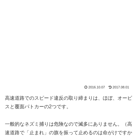
2016.10.07
2017.08.01
高速道路でのスピード違反の取り締まりは、ほぼ、オービ
スと覆面パトカーの2つです。
一般的なネズミ捕りは危険なので滅多にありません。（高
速道路で「止まれ」の旗を振って止めるのは命がけですか