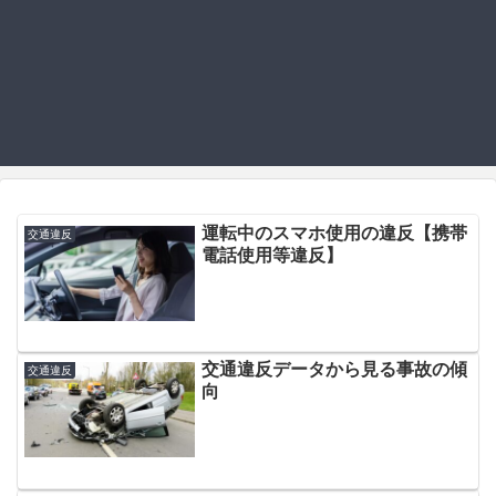
運転中のスマホ使用の違反【携帯
交通違反
電話使用等違反】
交通違反データから見る事故の傾
交通違反
向