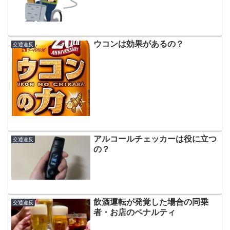
ウコンは効果があるの？
交通違反
アルコールチェッカーは役に立つ
交通違反
の？
飲酒運転が発覚した場合の同乗
交通違反
者・お店のペナルティ