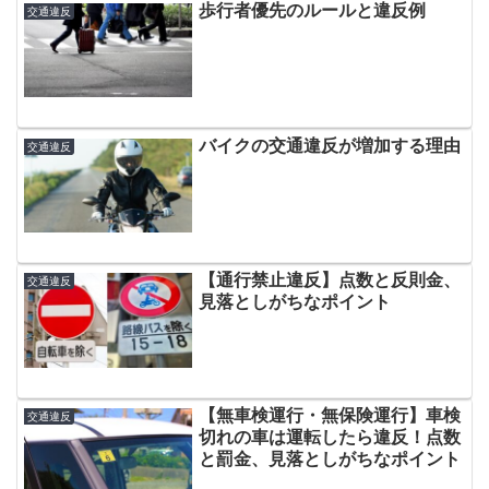
歩行者優先のルールと違反例
交通違反
バイクの交通違反が増加する理由
交通違反
【通行禁止違反】点数と反則金、
交通違反
見落としがちなポイント
【無車検運行・無保険運行】車検
交通違反
切れの車は運転したら違反！点数
と罰金、見落としがちなポイント