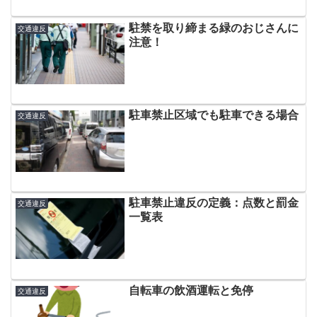
駐禁を取り締まる緑のおじさんに
交通違反
注意！
駐車禁止区域でも駐車できる場合
交通違反
駐車禁止違反の定義：点数と罰金
交通違反
一覧表
自転車の飲酒運転と免停
交通違反